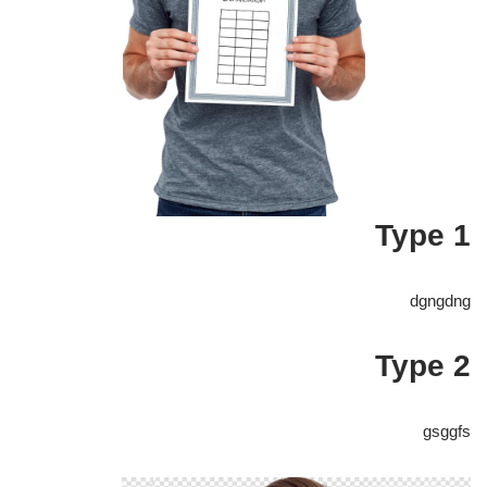
Type 1
dgngdng
Type 2
gsggfs