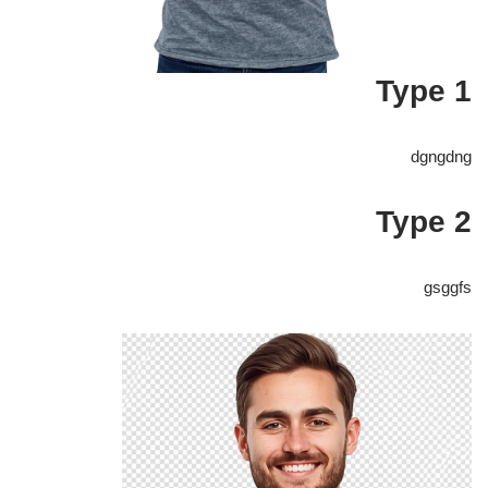
Type 1
dgngdng
Type 2
gsggfs