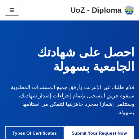
UoZ - Diploma
تخطى
إلى
المحتوى
احصل على شهادتك
الجامعية بسهولة
قدّم طلبك عبر الإنترنت وأرفق جميع المستندات المطلوبة.
سيقوم فريق التسجيل بإتمام إجراءات إصدار شهادتك،
وستتلقى إشعارًا بمجرد جاهزيتها لتتمكن من استلامها
بسهولة.
Types Of Certificates
Submit Your Request Now